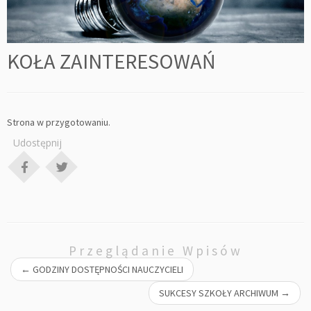
KOŁA ZAINTERESOWAŃ
Strona w przygotowaniu.
Udostępnij
Przeglądanie Wpisów
←
GODZINY DOSTĘPNOŚCI NAUCZYCIELI
SUKCESY SZKOŁY ARCHIWUM
→