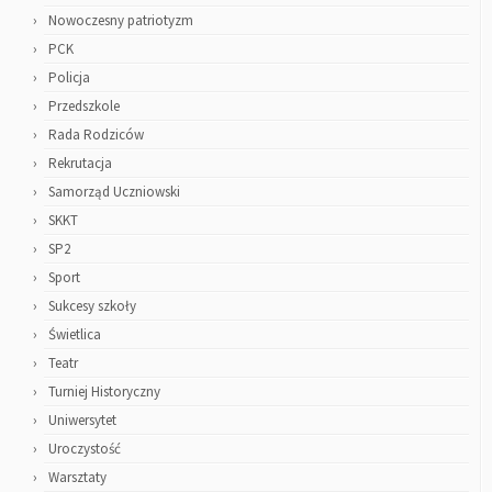
Nowoczesny patriotyzm
PCK
Policja
Przedszkole
Rada Rodziców
Rekrutacja
Samorząd Uczniowski
SKKT
SP2
Sport
Sukcesy szkoły
Świetlica
Teatr
Turniej Historyczny
Uniwersytet
Uroczystość
Warsztaty