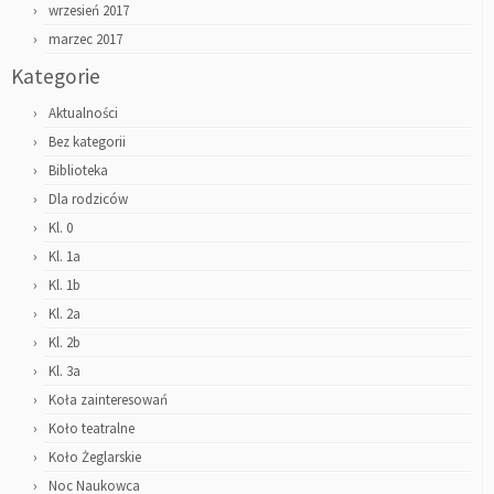
wrzesień 2017
marzec 2017
Kategorie
Aktualności
Bez kategorii
Biblioteka
Dla rodziców
Kl. 0
Kl. 1a
Kl. 1b
Kl. 2a
Kl. 2b
Kl. 3a
Koła zainteresowań
Koło teatralne
Koło Żeglarskie
Noc Naukowca