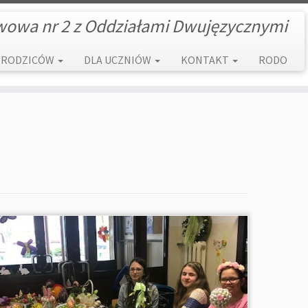
wowa nr 2 z Oddziałami Dwujęzycznymi
 RODZICÓW
DLA UCZNIÓW
KONTAKT
RODO