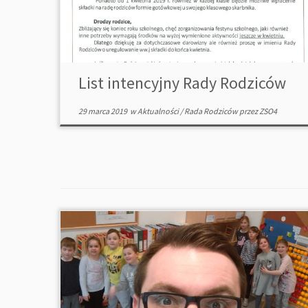
List intencyjny Rady Rodziców
29 marca 2019
w
Aktualności
/
Rada Rodziców
przez
ZSO4