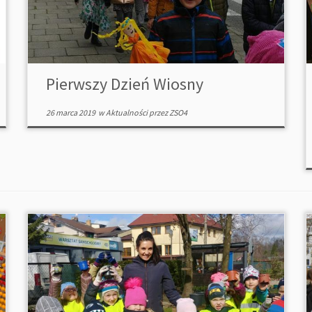
Pierwszy Dzień Wiosny
26 marca 2019
w
Aktualności
przez
ZSO4