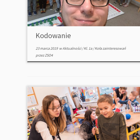
Kodowanie
23 marca 2019
w
Aktualności
/
Kl. 1a
/
Koła zainteresowań
przez
ZSO4