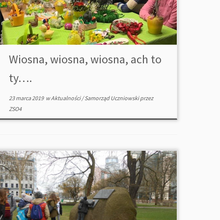
Wiosna, wiosna, wiosna, ach to
ty….
23 marca 2019
w
Aktualności
/
Samorząd Uczniowski
przez
ZSO4