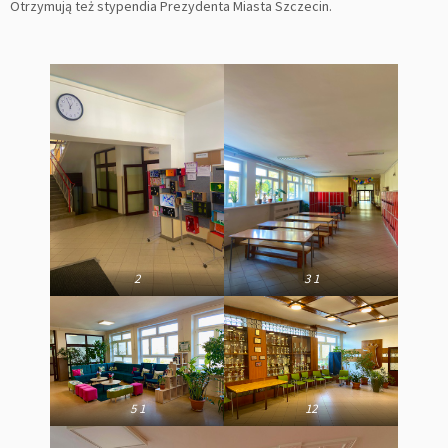
Otrzymują też stypendia Prezydenta Miasta Szczecin.
2
3 1
5 1
12