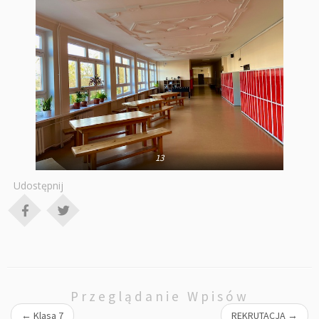
13
Udostępnij
Przeglądanie Wpisów
←
Klasa 7
REKRUTACJA
→