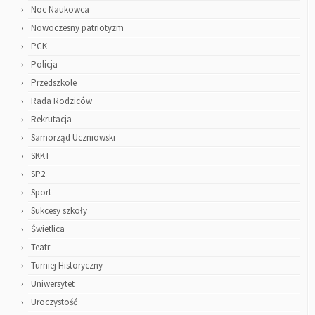
Noc Naukowca
Nowoczesny patriotyzm
PCK
Policja
Przedszkole
Rada Rodziców
Rekrutacja
Samorząd Uczniowski
SKKT
SP2
Sport
Sukcesy szkoły
Świetlica
Teatr
Turniej Historyczny
Uniwersytet
Uroczystość