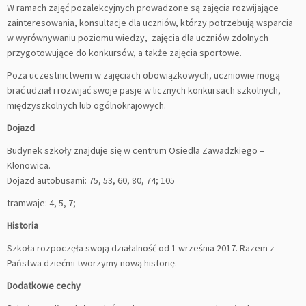
W ramach zajęć pozalekcyjnych prowadzone są zajęcia rozwijające
zainteresowania, konsultacje dla uczniów, którzy potrzebują wsparcia
w wyrównywaniu poziomu wiedzy, zajęcia dla uczniów zdolnych
przygotowujące do konkursów, a także zajęcia sportowe.
Poza uczestnictwem w zajęciach obowiązkowych, uczniowie mogą
brać udział i rozwijać swoje pasje w licznych konkursach szkolnych,
międzyszkolnych lub ogólnokrajowych.
Dojazd
Budynek szkoły znajduje się w centrum Osiedla Zawadzkiego –
Klonowica.
Dojazd autobusami: 75, 53, 60, 80, 74; 105
tramwaje: 4, 5, 7;
Historia
Szkoła rozpoczęła swoją działalność od 1 września 2017. Razem z
Państwa dziećmi tworzymy nową historię.
Dodatkowe cechy