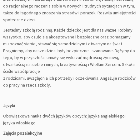
do racjonalnego radzenia sobie w nowych i trudnych sytuacjach w tym,
także do łagodnego znoszenia stresów i porażek. Rozwija umiejętności
społeczne dzieci.
Jesteśmy szkołą rodzinną. Każde dziecko jest dla nas ważne. Robimy
wszystko, aby czuło się akceptowane i bezpieczne oraz pomagamy
mu poznać siebie, stawać się samodzielnym i otwartym na świat.
Pragniemy, aby nasze dzieci były bezpieczne i szanowane. Dążymy do
tego, by w przyszłości umiały się wykazać mądrością życiową,
otwartością na siebie i innych, kreatywnością i Wielkim Sercem. Szkoła
ściśle współpracuje
z rodzicami, uwzględnia ich potrzeby i oczekiwania. Angażuje rodziców
do pracy na rzecz szkoły.
Języki
Obowiązkowa nauka dwóch języków obcych: języka angielskiego i
języka włoskiego.
Zajęcia pozalekcyjne