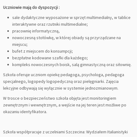
Uczniowie mają do dyspozycji :
sale dydaktyczne wyposażone w sprzęt multimedialny, w tablice
interaktywne oraz rzutniki multimedialne;
pracownię informatyczną,
nowoczesną stołówkę, w której obiady są przyrządzane na
miejscu;
bufet z miejscem do konsumpcji;
bezpłatne kodowane szafki dla każdego;
kompleks nowoczesnych boisk, salą gimnastyczną oraz siłownię.
Szkoła oferuje uczniom opiekę pedagoga, psychologa, pedagoga
specjalnego, logopedy logopedyczną oraz pielęgniarki. Zajęcia
lekcyjne odbywają się wyłącznie w systemie jednozmianowym.
W trosce o bezpieczeństwo szkoła objęta jest monitoringiem
zewnętrznym i wewnętrznym, a wejście na jej teren jest możliwe po
okazaniu identyfikatora.
Szkoła współpracuje z uczelniami Szczecina: Wydziałem Italianistyki