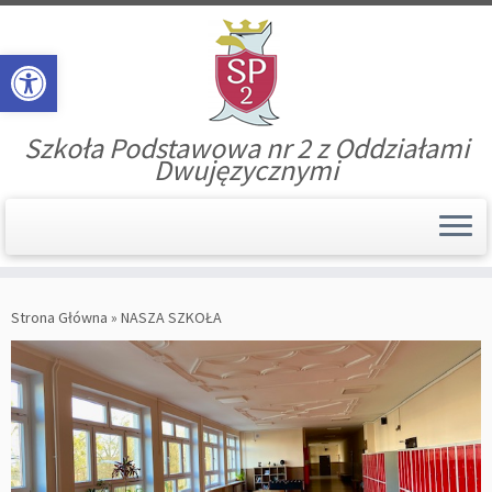
Open toolbar
Szkoła Podstawowa nr 2 z Oddziałami
Dwujęzycznymi
Skip
to
Strona Główna
»
NASZA SZKOŁA
content