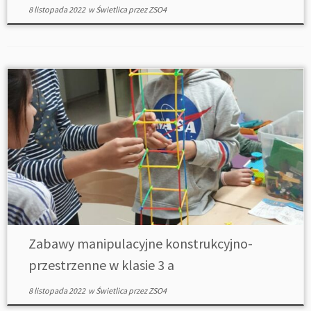
8 listopada 2022
w
Świetlica
przez
ZSO4
Zabawy manipulacyjne konstrukcyjno-
przestrzenne w klasie 3 a
8 listopada 2022
w
Świetlica
przez
ZSO4