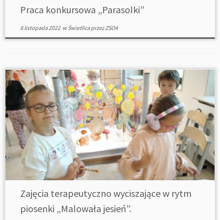
Praca konkursowa „Parasolki”
8 listopada 2022
w
Świetlica
przez
ZSO4
Zajęcia terapeutyczno wyciszające w rytm
piosenki „Malowała jesień”.