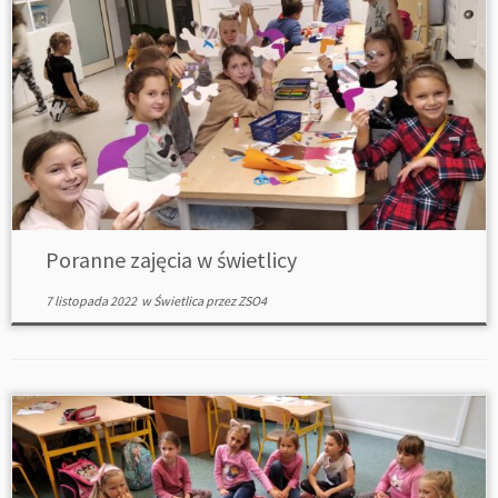
Poranne zajęcia w świetlicy
7 listopada 2022
w
Świetlica
przez
ZSO4