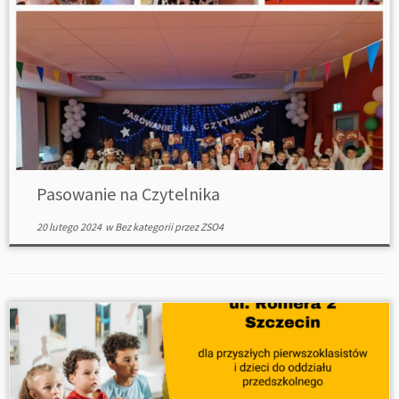
Pasowanie na Czytelnika
20 lutego 2024
w
Bez kategorii
przez
ZSO4