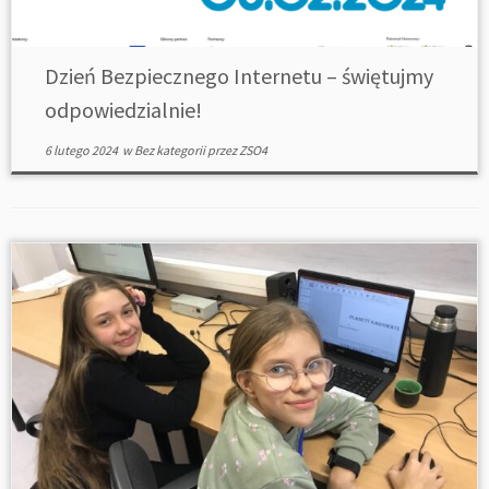
Dzień Bezpiecznego Internetu – świętujmy
odpowiedzialnie!
6 lutego 2024
w
Bez kategorii
przez
ZSO4