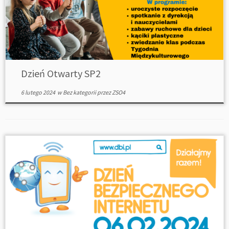
Dzień Otwarty SP2
6 lutego 2024
w
Bez kategorii
przez
ZSO4