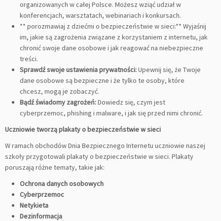
organizowanych w całej Polsce. Możesz wziąć udział w
konferencjach, warsztatach, webinariach i konkursach.
** porozmawiaj z dziećmi o bezpieczeństwie w sieci:** Wyjaśnij
im, jakie są zagrożenia związane z korzystaniem z internetu, jak
chronić swoje dane osobowe i jak reagować na niebezpieczne
treści.
Sprawdź swoje ustawienia prywatności:
Upewnij się, że Twoje
dane osobowe są bezpieczne i że tylko te osoby, które
chcesz, mogą je zobaczyć.
Bądź świadomy zagrożeń:
Dowiedz się, czym jest
cyberprzemoc, phishing i malware, i jak się przed nimi chronić.
Uczniowie tworzą plakaty o bezpieczeństwie w sieci
W ramach obchodów Dnia Bezpiecznego Internetu uczniowie naszej
szkoły przygotowali plakaty o bezpieczeństwie w sieci. Plakaty
poruszają różne tematy, takie jak:
Ochrona danych osobowych
Cyberprzemoc
Netykieta
Dezinformacja