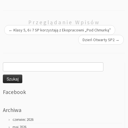
Przeglądanie Wpisów
←
Klasy 5, 6 i 7 SP korzystają z Ekopracowni „Pod Chmurką”
Dzień Otwarty SP2
→
Szukaj:
Facebook
Archiwa
czerwiec 2026
maj 2026