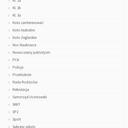
Kl. 2a
Kl. 2b
Kl. 3a
Koła zainteresowań
Koło teatralne
Koło Żeglarskie
Noc Naukowca
Nowoczesny patriotyzm
PCK
Policja
Przedszkole
Rada Rodziców
Rekrutacja
Samorząd Uczniowski
SKKT
SP2
Sport
Sukcesy szkoły