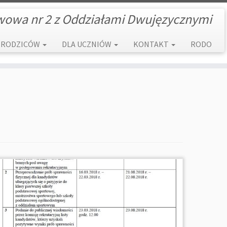
wowa nr 2 z Oddziałami Dwujęzycznymi
 RODZICÓW
DLA UCZNIÓW
KONTAKT
RODO