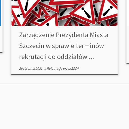
Zarządzenie Prezydenta Miasta
Szczecin w sprawie terminów
rekrutacji do oddziałów ...
29 stycznia 2021
w
Rekrutacja
przez
ZSO4