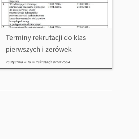
Terminy rekrutacji do klas
pierwszych i zerówek
26 stycznia 2018
w
Rekrutacja
przez
ZSO4