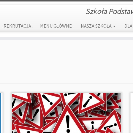
Szkoła Podsta
REKRUTACJA
MENU GŁÓWNE
NASZA SZKOŁA
DLA