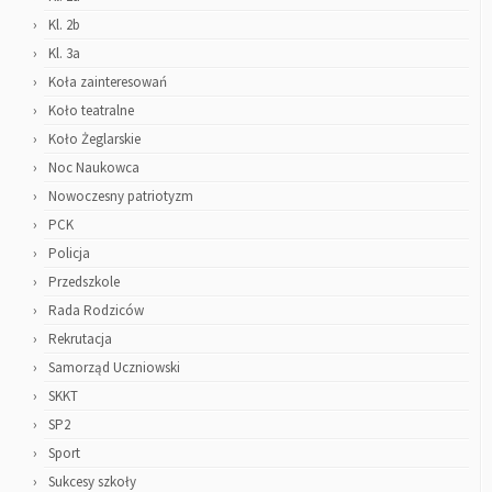
Kl. 2b
Kl. 3a
Koła zainteresowań
Koło teatralne
Koło Żeglarskie
Noc Naukowca
Nowoczesny patriotyzm
PCK
Policja
Przedszkole
Rada Rodziców
Rekrutacja
Samorząd Uczniowski
SKKT
SP2
Sport
Sukcesy szkoły