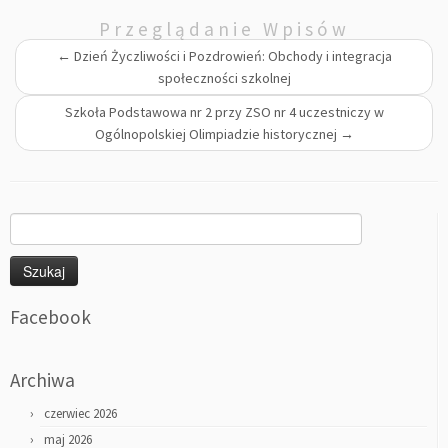
Przeglądanie Wpisów
←
Dzień Życzliwości i Pozdrowień: Obchody i integracja
społeczności szkolnej
Szkoła Podstawowa nr 2 przy ZSO nr 4 uczestniczy w
Ogólnopolskiej Olimpiadzie historycznej
→
Szukaj:
Facebook
Archiwa
czerwiec 2026
maj 2026