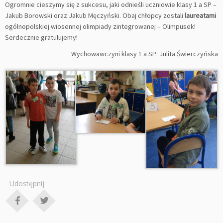
Ogromnie cieszymy się z sukcesu, jaki odnieśli uczniowie klasy 1 a SP –
Jakub Borowski oraz Jakub Męczyński. Obaj chłopcy zostali
laureatami
ogólnopolskiej wiosennej olimpiady zintegrowanej – Olimpusek!
Serdecznie gratulujemy!
Wychowawczyni klasy 1 a SP: Julita Świerczyńska
Udostępnij