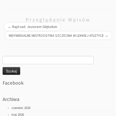
Przeglądanie Wpisów
←
Rajd nad Jeziorem Głębokim
INDYWIDUALNE MISTRZOSTWA SZCZECINA W LEKKIEJ ATLETYCE
→
Szukaj:
Facebook
Archiwa
czerwiec 2026
maj 2026