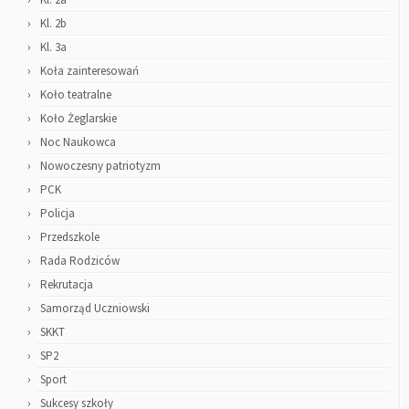
Kl. 2b
Kl. 3a
Koła zainteresowań
Koło teatralne
Koło Żeglarskie
Noc Naukowca
Nowoczesny patriotyzm
PCK
Policja
Przedszkole
Rada Rodziców
Rekrutacja
Samorząd Uczniowski
SKKT
SP2
Sport
Sukcesy szkoły