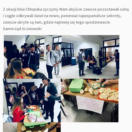
Z okazji Dnia Chłopaka życzymy Wam abyście zawsze pozostawali sobą
i ciągle odkrywali świat na nowo, ponieważ najwspanialsze sekrety,
zawsze ukryte są tam, gdzie najmniej się tego spodziewacie.
Samorząd Uczniowski