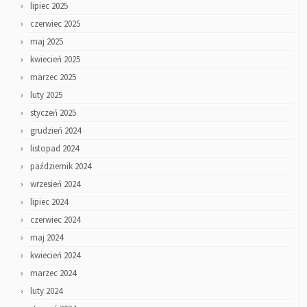
lipiec 2025
czerwiec 2025
maj 2025
kwiecień 2025
marzec 2025
luty 2025
styczeń 2025
grudzień 2024
listopad 2024
październik 2024
wrzesień 2024
lipiec 2024
czerwiec 2024
maj 2024
kwiecień 2024
marzec 2024
luty 2024