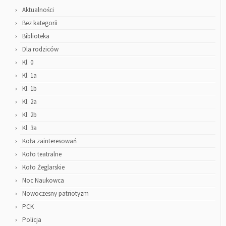
Aktualności
Bez kategorii
Biblioteka
Dla rodziców
Kl. 0
Kl. 1a
Kl. 1b
Kl. 2a
Kl. 2b
Kl. 3a
Koła zainteresowań
Koło teatralne
Koło Żeglarskie
Noc Naukowca
Nowoczesny patriotyzm
PCK
Policja