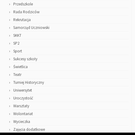
Przedszkole
Rada Rodziców
Rekrutacja
Samorząd Uczniowski
SKKT
SP2
Sport
Sukcesy szkoły
Świetlica
Teatr
Turniej Historyczny
Uniwersytet
Uroczystość
Warsztaty
Wolontariat
Wycieczka
Zajęcia dodatkowe