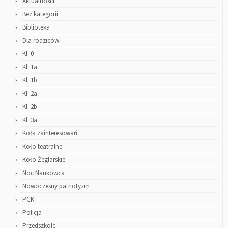
Aktualności
Bez kategorii
Biblioteka
Dla rodziców
Kl. 0
Kl. 1a
Kl. 1b
Kl. 2a
Kl. 2b
Kl. 3a
Koła zainteresowań
Koło teatralne
Koło Żeglarskie
Noc Naukowca
Nowoczesny patriotyzm
PCK
Policja
Przedszkole