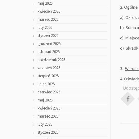
maj 2026
2. Ogólne 
kwiecień 2026
a) Okres u
marzec 2026
luty 2026
b) Suma u
styczeń 2026
c) Miejsce
grudzień 2025
d) Składka
listopad 2025
październik 2025
wrzesień 2025
3.
Warunk
sierpień 2025
4.
Oświadc
lipiec 2025
Udostęp
czerwiec 2025
maj 2025
kwiecień 2025
marzec 2025
luty 2025
styczeń 2025