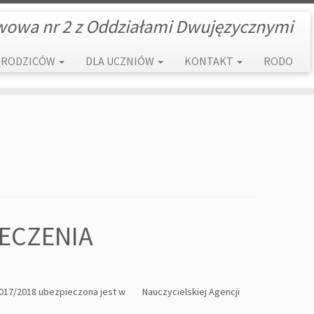
wowa nr 2 z Oddziałami Dwujęzycznymi
 RODZICÓW
DLA UCZNIÓW
KONTAKT
RODO
ECZENIA
 2017/2018 ubezpieczona jest w Nauczycielskiej Agencji