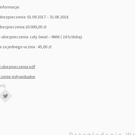
informacje:
bezpieczenia: 01.09.2017 – 31.08.2018.
bezpieczenia:20.000,00 zł
 ubezpieczenia: cały świat – NNW ( 24 h/dobę).
 za jednego ucznia : 45,00 zł
i ubezpieczenia pdf
zenie indywidualne
nij
Przeglądanie W