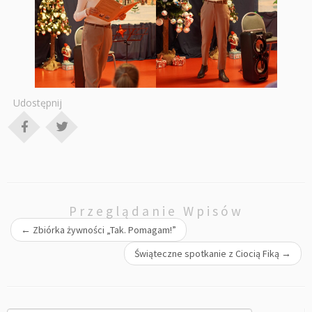
Udostępnij
Przeglądanie Wpisów
←
Zbiórka żywności „Tak. Pomagam!”
Świąteczne spotkanie z Ciocią Fiką
→