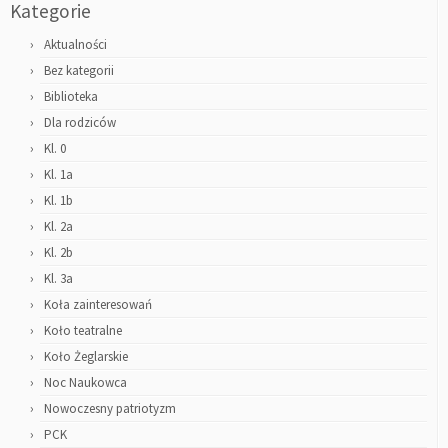
Kategorie
Aktualności
Bez kategorii
Biblioteka
Dla rodziców
Kl. 0
Kl. 1a
Kl. 1b
Kl. 2a
Kl. 2b
Kl. 3a
Koła zainteresowań
Koło teatralne
Koło Żeglarskie
Noc Naukowca
Nowoczesny patriotyzm
PCK