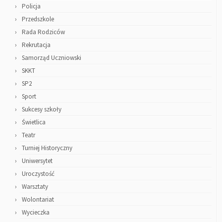
Policja
Przedszkole
Rada Rodziców
Rekrutacja
Samorząd Uczniowski
SKKT
SP2
Sport
Sukcesy szkoły
Świetlica
Teatr
Turniej Historyczny
Uniwersytet
Uroczystość
Warsztaty
Wolontariat
Wycieczka