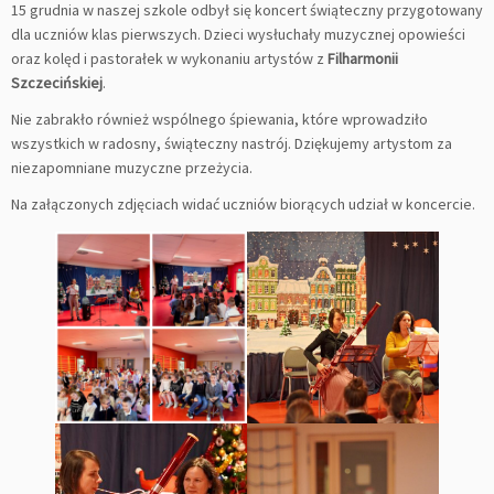
15 grudnia w naszej szkole odbył się koncert świąteczny przygotowany
dla uczniów klas pierwszych. Dzieci wysłuchały muzycznej opowieści
oraz kolęd i pastorałek w wykonaniu artystów z
Filharmonii
Szczecińskiej
.
Nie zabrakło również wspólnego śpiewania, które wprowadziło
wszystkich w radosny, świąteczny nastrój. Dziękujemy artystom za
niezapomniane muzyczne przeżycia.
Na załączonych zdjęciach widać uczniów biorących udział w koncercie.