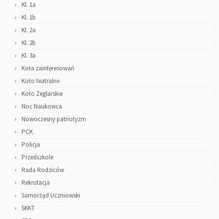
Kl. 1a
Kl. 1b
Kl. 2a
Kl. 2b
Kl. 3a
Koła zainteresowań
Koło teatralne
Koło Żeglarskie
Noc Naukowca
Nowoczesny patriotyzm
PCK
Policja
Przedszkole
Rada Rodziców
Rekrutacja
Samorząd Uczniowski
SKKT