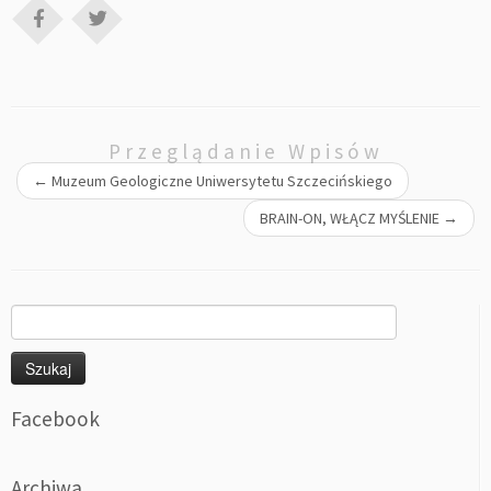
Przeglądanie Wpisów
←
Muzeum Geologiczne Uniwersytetu Szczecińskiego
BRAIN-ON, WŁĄCZ MYŚLENIE
→
Szukaj:
Facebook
Archiwa