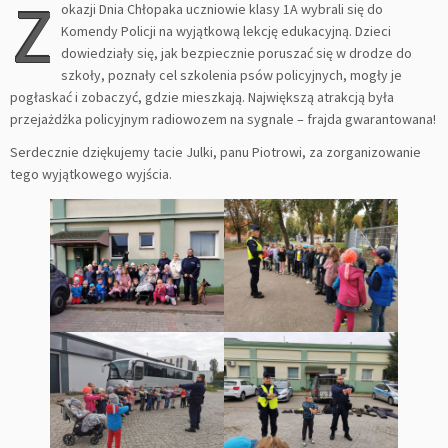
Z
okazji Dnia Chłopaka uczniowie klasy 1A wybrali się do
Komendy Policji na wyjątkową lekcję edukacyjną. Dzieci
dowiedziały się, jak bezpiecznie poruszać się w drodze do
szkoły, poznały cel szkolenia psów policyjnych, mogły je
pogłaskać i zobaczyć, gdzie mieszkają. Największą atrakcją była
przejażdżka policyjnym radiowozem na sygnale – frajda gwarantowana!
Serdecznie dziękujemy tacie Julki, panu Piotrowi, za zorganizowanie
tego wyjątkowego wyjścia.