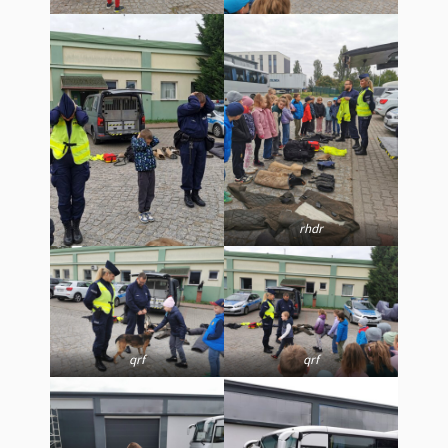
rhdr
qrf
qrf