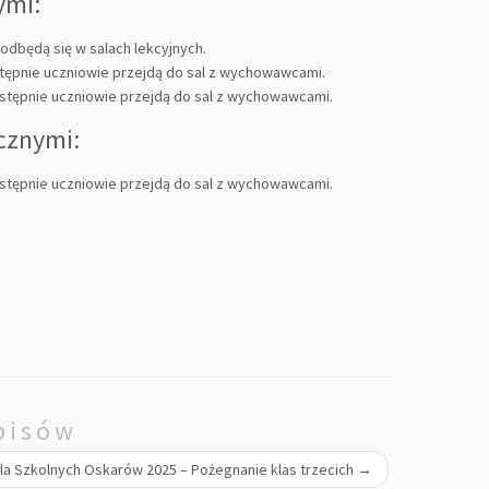
ymi:
dbędą się w salach lekcyjnych.
stępnie uczniowie przejdą do sal z wychowawcami.
astępnie uczniowie przejdą do sal z wychowawcami.
cznymi:
astępnie uczniowie przejdą do sal z wychowawcami.
pisów
la Szkolnych Oskarów 2025 – Pożegnanie klas trzecich
→