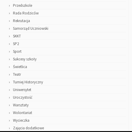
Przedszkole
Rada Rodziców
Rekrutacja
Samorząd Uczniowski
SKKT
SP2
Sport
Sukcesy szkoły
Świetlica
Teatr
Turniej Historyczny
Uniwersytet
Uroczystość
Warsztaty
Wolontariat
Wycieczka
Zajęcia dodatkowe