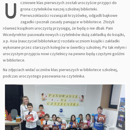
U
czniowie klas pierwszych zostali uroczyście przyjęci do
grona czytelników naszej szkolnej biblioteki.
Pierwszoklasiści rozwiązali krzyżówkę, odgadli bajkowe
zagadki i poznali zasady panujące w bibliotece. Złożyli
również książkom uroczystą przysięgę, że będą o nie dbali. Pani
Wicedyrektor pasowała nowych czytelników dużą zakładką do książki,
a p. Asia (nauczyciel bibliotekarz) rozdała uczniom książki i zakładki
wykonane przez starszych kolegów w świetlicy szkolnej. Po tak
miłym i
uroczystym przyjęciu nowi czytelnicy na pewno będą częstymi gośćmi
w bibliotece.
Na zdjęciach widać uczniów klas pierwszych w bibliotece szkolnej,
podczas uroczystego pasowania na czytelnika.