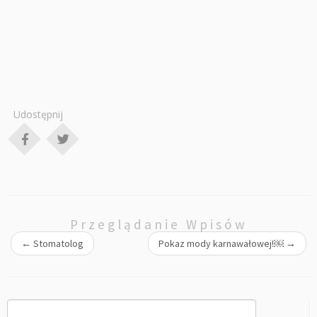
Udostępnij
Przeglądanie Wpisów
←
Stomatolog
Pokaz mody karnawałowej!￼
→
Szukaj: