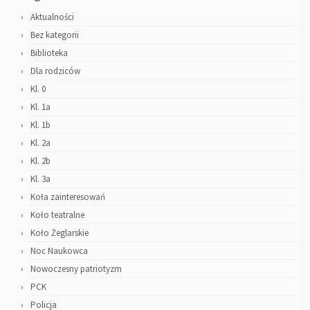
Aktualności
Bez kategorii
Biblioteka
Dla rodziców
Kl. 0
Kl. 1a
Kl. 1b
Kl. 2a
Kl. 2b
Kl. 3a
Koła zainteresowań
Koło teatralne
Koło Żeglarskie
Noc Naukowca
Nowoczesny patriotyzm
PCK
Policja