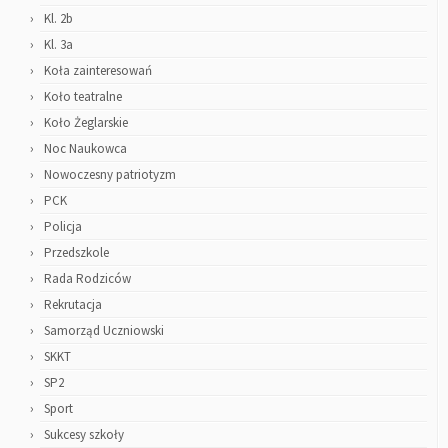
Kl. 2b
Kl. 3a
Koła zainteresowań
Koło teatralne
Koło Żeglarskie
Noc Naukowca
Nowoczesny patriotyzm
PCK
Policja
Przedszkole
Rada Rodziców
Rekrutacja
Samorząd Uczniowski
SKKT
SP2
Sport
Sukcesy szkoły