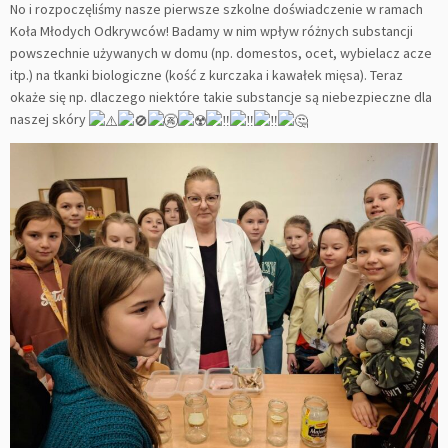
No i rozpoczęliśmy nasze pierwsze szkolne doświadczenie w ramach
Koła Młodych Odkrywców! Badamy w nim wpływ różnych substancji
powszechnie używanych w domu (np. domestos, ocet, wybielacz acze
itp.) na tkanki biologiczne (kość z kurczaka i kawałek mięsa). Teraz
okaże się np. dlaczego niektóre takie substancje są niebezpieczne dla
naszej skóry