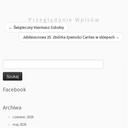
Przeglądanie Wpisów
←
Świąteczny Kiermasz Szkolny
Jubileuszowa 25. zbiórka żywności Caritas w sklepach
→
Szukaj:
Facebook
Archiwa
czerwiec 2026
maj 2026