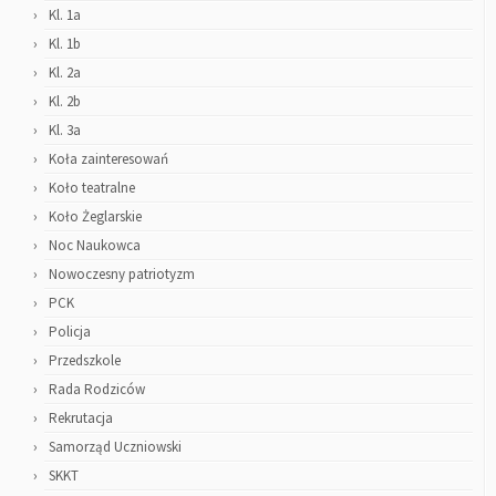
Kl. 1a
Kl. 1b
Kl. 2a
Kl. 2b
Kl. 3a
Koła zainteresowań
Koło teatralne
Koło Żeglarskie
Noc Naukowca
Nowoczesny patriotyzm
PCK
Policja
Przedszkole
Rada Rodziców
Rekrutacja
Samorząd Uczniowski
SKKT