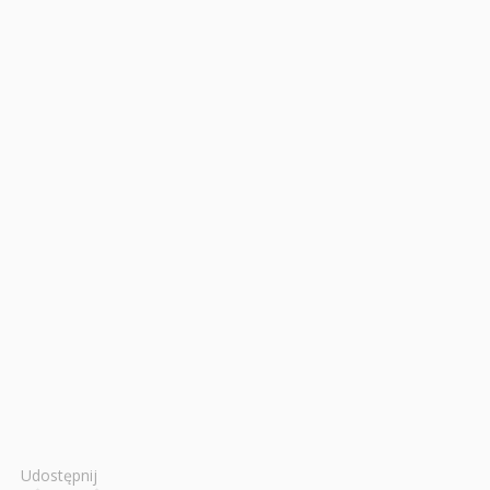
Udostępnij