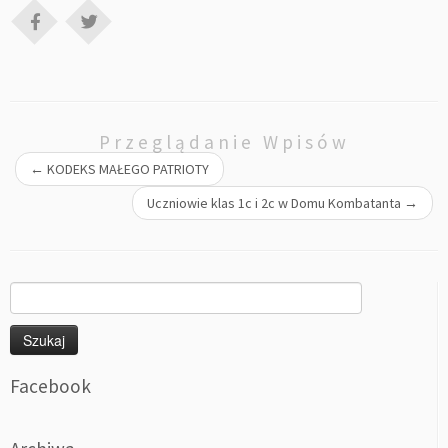
Przeglądanie Wpisów
←
KODEKS MAŁEGO PATRIOTY
Uczniowie klas 1c i 2c w Domu Kombatanta
→
Szukaj:
Facebook