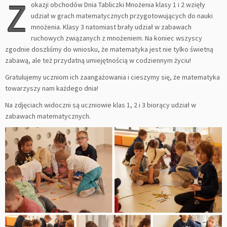
Z
okazji obchodów Dnia Tabliczki Mnożenia klasy 1 i 2 wzięły
udział w grach matematycznych przygotowujących do nauki
mnożenia. Klasy 3 natomiast brały udział w zabawach
ruchowych związanych z mnożeniem. Na koniec wszyscy
zgodnie doszliśmy do wniosku, że matematyka jest nie tylko świetną
zabawą, ale też przydatną umiejętnością w codziennym życiu!
Gratulujemy uczniom ich zaangażowania i cieszymy się, że matematyka
towarzyszy nam każdego dnia!
Na zdjęciach widoczni są uczniowie klas 1, 2 i 3 biorący udział w
zabawach matematycznych.