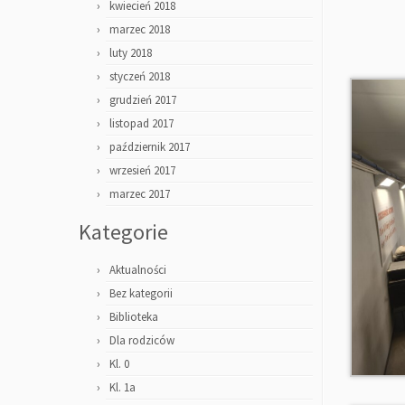
kwiecień 2018
marzec 2018
luty 2018
styczeń 2018
grudzień 2017
listopad 2017
październik 2017
wrzesień 2017
marzec 2017
Kategorie
Aktualności
Bez kategorii
Biblioteka
Dla rodziców
Kl. 0
Kl. 1a