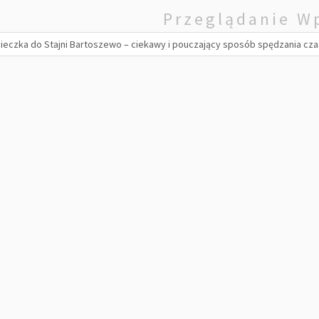
Przeglądanie W
eczka do Stajni Bartoszewo – ciekawy i pouczający sposób spędzania czas