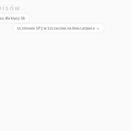
pisów
u dla klasy 5b
Uczniowie SP2 w Szczecinie na Dniu Latawca
→