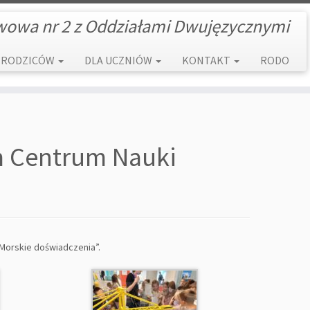
wowa nr 2 z Oddziałami Dwujęzycznymi
 RODZICÓW
DLA UCZNIÓW
KONTAKT
RODO
im Centrum Nauki
Morskie doświadczenia”.