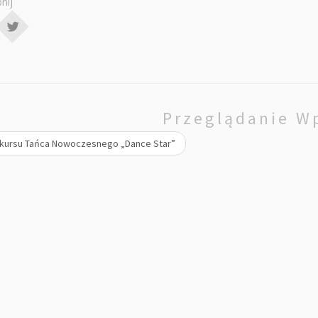
nij
Przeglądanie W
kursu Tańca Nowoczesnego „Dance Star”