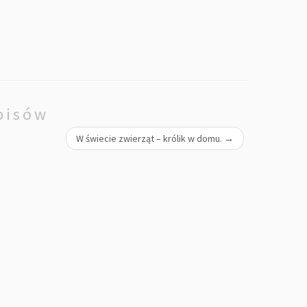
pisów
W świecie zwierząt – królik w domu.
→