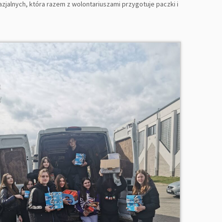
azjalnych, która razem z wolontariuszami przygotuje paczki i