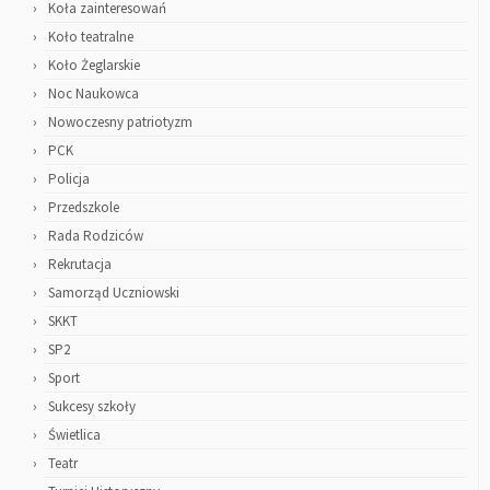
Koła zainteresowań
Koło teatralne
Koło Żeglarskie
Noc Naukowca
Nowoczesny patriotyzm
PCK
Policja
Przedszkole
Rada Rodziców
Rekrutacja
Samorząd Uczniowski
SKKT
SP2
Sport
Sukcesy szkoły
Świetlica
Teatr