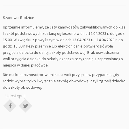
Szanowni Rodzice
Uprzejmie informujemy, że listy kandydatów zakwalifikowanych do klas
I szkół podstawowych zostaną ogłoszone w dniu 12.04.2023 r. do godz.
15.00. W związku z powyższym w dniach 13.04.2023 r. – 14.04.2023 r. do
godz. 15.00 należy pisemnie lub elektronicznie potwierdzić wolę
przyjęcia dziecka do danej szkoły podstawowej. Brak oświadczenia
woli przyjęcia dziecka do szkoły oznacza rezygnację z zapewnionego
miejsca w danej placówce.
Nie ma konieczności potwierdzania woli przyjęcia w przypadku, gdy
rodzic wybrał tylko i wyłącznie szkołę obwodową, czyli zgłosił dziecko
do szkoły obwodowej.
Udostępnij