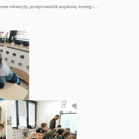
skowe rekwizyty, przeprowadzili wojskowy trening i….