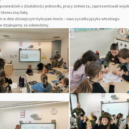
powiedzieli o działalności jednostki, pracy żołnierza, zaprezentowali woj
 Słoneczną Italię.
 w dniu dzisiejszym była pani Aneta – nauczycielka języka włoskiego.
e dziękujemy za odwiedziny.