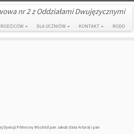
wowa nr 2 z Oddziałami Dwujęzycznymi
 RODZICÓW
DLA UCZNIÓW
KONTAKT
RODO
 Dywizji Północny Wschód pan Jakub (tata Artura) i pan