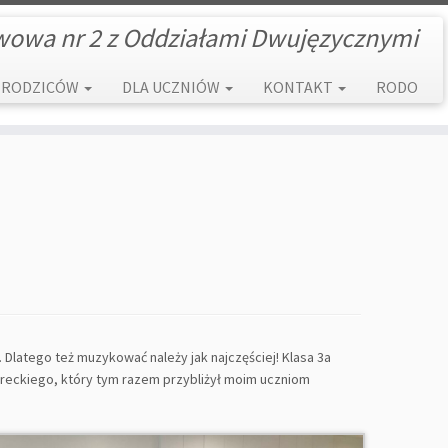
wowa nr 2 z Oddziałami Dwujęzycznymi
 RODZICÓW
DLA UCZNIÓW
KONTAKT
RODO
Dlatego też muzykować należy jak najczęściej! Klasa 3a
óreckiego, który tym razem przybliżył moim uczniom