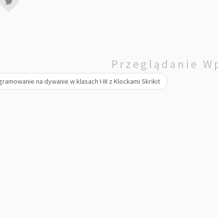
Przeglądanie W
ramowanie na dywanie w klasach I-III z Klockami Skrikit