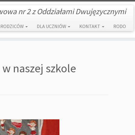
wowa nr 2 z Oddziałami Dwujęzycznymi
 RODZICÓW
DLA UCZNIÓW
KONTAKT
RODO
w naszej szkole