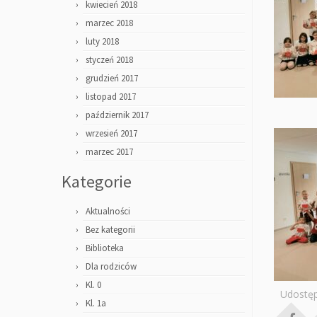
kwiecień 2018
marzec 2018
luty 2018
styczeń 2018
grudzień 2017
listopad 2017
październik 2017
wrzesień 2017
marzec 2017
Kategorie
Aktualności
Bez kategorii
Biblioteka
Dla rodziców
Kl. 0
Udostęp
Kl. 1a