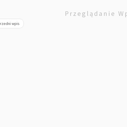
Przeglądanie W
rzedni wpis