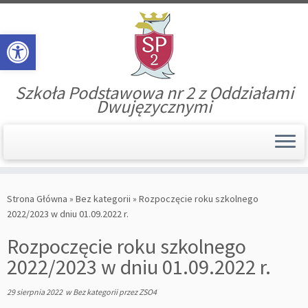
Open toolbar
Szkoła Podstawowa nr 2 z Oddziałami
Dwujęzycznymi
Skip
to
Strona Główna
»
Bez kategorii
»
Rozpoczęcie roku szkolnego
content
2022/2023 w dniu 01.09.2022 r.
Rozpoczęcie roku szkolnego
2022/2023 w dniu 01.09.2022 r.
29 sierpnia 2022
w
Bez kategorii
przez
ZSO4