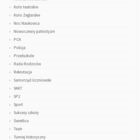
Koło teatralne
Koło Żeglarskie
Noc Naukowca
Nowoczesny patriotyzm
PCK
Policja
Przedszkole
Rada Rodziców
Rekrutacja
Samorząd Uczniowski
SKKT
SP2
Sport
Sukcesy szkoły
Świetlica
Teatr
Turniej Historyczny