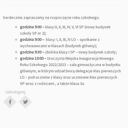
Serdecznie zapraszamy na rozpoczęcie roku szkolnego.
godzina 9:00 –
klasy:0, II, III, IV, V, VI SP (nowy budynek
szkoły SP nr 2);
godzina 9:00 –
klasy: I, II, III, IV LO – spotkanie z
wychowawcami w klasach (budynek główny);
godzina 9:30 –
zbiórka klasy I SP – nowy budynek szkoły;
godzina 10:00 –
Uroczysta Miejska Inauguracja Nowego
Roku Szkolnego 2022/2023 – sala gimnastyczna w budynku
głównym, w którym udział biorą delegacje klas pierwszych
LO – po8 uczniów z klasy oraz uczniowie klas pierwszych
SP wraz z rodzicami , a także klasa 3a.
Udostępnij