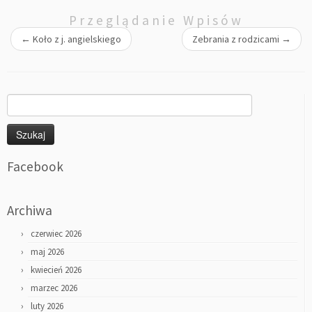
Przeglądanie Wpisów
←
Koło z j. angielskiego
Zebrania z rodzicami
→
Szukaj:
Facebook
Archiwa
czerwiec 2026
maj 2026
kwiecień 2026
marzec 2026
luty 2026