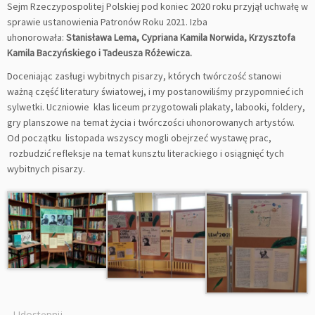
Sejm Rzeczypospolitej Polskiej pod koniec 2020 roku przyjął uchwałę w
sprawie ustanowienia Patronów Roku 2021. Izba
uhonorowała:
Stanisława Lema, Cypriana Kamila Norwida, Krzysztofa
Kamila Baczyńskiego i Tadeusza Różewicza.
Doceniając zasługi wybitnych pisarzy, których twórczość stanowi
ważną część literatury światowej, i my postanowiliśmy przypomnieć ich
sylwetki. Uczniowie klas liceum przygotowali plakaty, labooki, foldery,
gry planszowe na temat życia i twórczości uhonorowanych artystów.
Od początku listopada wszyscy mogli obejrzeć wystawę prac,
rozbudzić refleksje na temat kunsztu literackiego i osiągnięć tych
wybitnych pisarzy.
Udostępnij