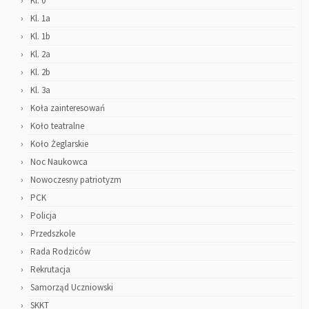
Kl. 0
Kl. 1a
Kl. 1b
Kl. 2a
Kl. 2b
Kl. 3a
Koła zainteresowań
Koło teatralne
Koło Żeglarskie
Noc Naukowca
Nowoczesny patriotyzm
PCK
Policja
Przedszkole
Rada Rodziców
Rekrutacja
Samorząd Uczniowski
SKKT