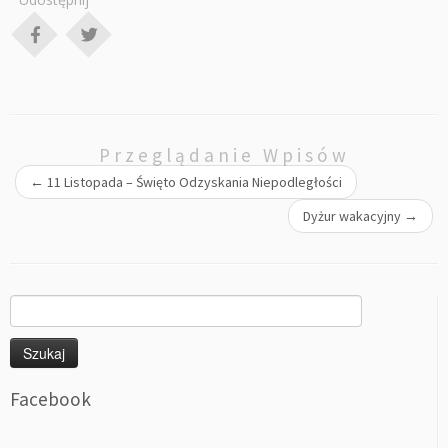
Przeglądanie Wpisów
←
11 Listopada – Święto Odzyskania Niepodległości
Dyżur wakacyjny
→
Szukaj:
Facebook