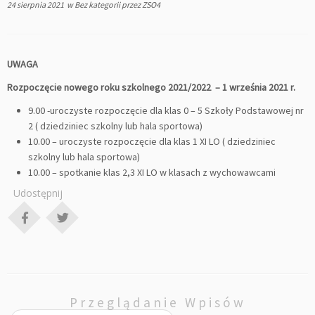
24 sierpnia 2021
w
Bez kategorii
przez
ZSO4
UWAGA
Rozpoczęcie nowego roku szkolnego 2021/2022 – 1 września 2021 r.
9.00 -uroczyste rozpoczęcie dla klas 0 – 5 Szkoły Podstawowej nr
2 ( dziedziniec szkolny lub hala sportowa)
10.00 – uroczyste rozpoczęcie dla klas 1 XI LO ( dziedziniec
szkolny lub hala sportowa)
10.00 – spotkanie klas 2,3 XI LO w klasach z wychowawcami
Udostępnij
Przeglądanie Wpisów