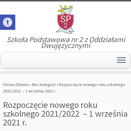
Open toolbar
Szkoła Podstawowa nr 2 z Oddziałami
Dwujęzycznymi
Skip
to
Strona Główna
»
Bez kategorii
»
Rozpoczęcie nowego roku szkolnego
content
2021/2022 – 1 września 2021 r.
Rozpoczęcie nowego roku
szkolnego 2021/2022 – 1 września
2021 r.