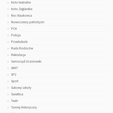
Koło teatralne
Koło Żeglarskie
Noc Naukowca
Nowoczesny patriotyzm
PCK
Policja
Przedszkole
Rada Rodziców
Rekrutacja
Samorząd Uczniowski
SKKT
SP2
Sport
Sukcesy szkoły
Świetlica
Teatr
Turniej Historyczny