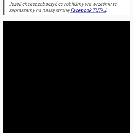
Jeżeli chcesz zobaczyć co robiliśmy we wrześniu to
zapraszamy na naszą stronę
Facebook TUTAJ
.