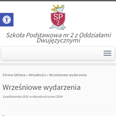
Open toolbar
Szkoła Podstawowa nr 2 z Oddziałami
Dwujęzycznymi
Skip
to
Strona Główna
»
Aktualności
»
Wrześniowe wydarzenia
content
Wrześniowe wydarzenia
3 października 2020
w
Aktualności
przez
ZSO4