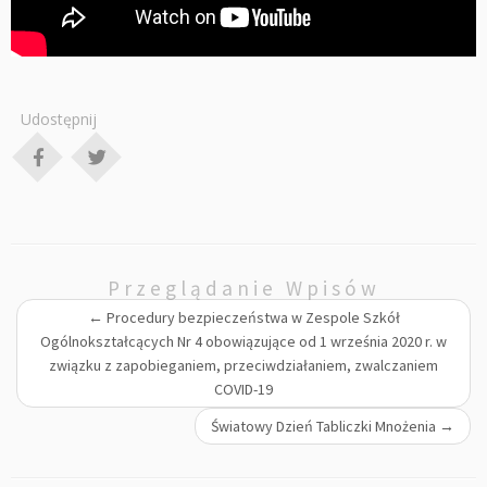
Udostępnij
Przeglądanie Wpisów
←
Procedury bezpieczeństwa w Zespole Szkół
Ogólnokształcących Nr 4 obowiązujące od 1 września 2020 r. w
związku z zapobieganiem, przeciwdziałaniem, zwalczaniem
COVID-19
Światowy Dzień Tabliczki Mnożenia
→