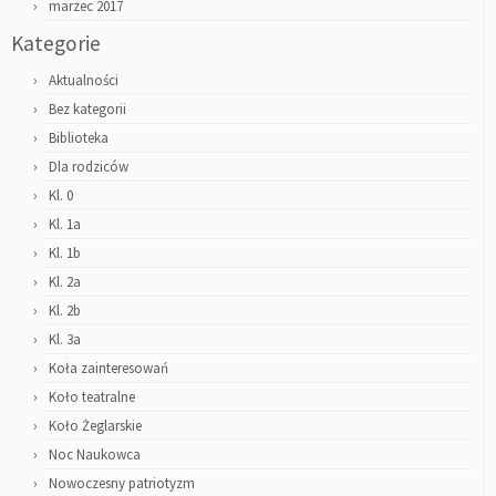
marzec 2017
Kategorie
Aktualności
Bez kategorii
Biblioteka
Dla rodziców
Kl. 0
Kl. 1a
Kl. 1b
Kl. 2a
Kl. 2b
Kl. 3a
Koła zainteresowań
Koło teatralne
Koło Żeglarskie
Noc Naukowca
Nowoczesny patriotyzm