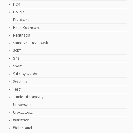
PCK
Policja
Przedszkole
Rada Rodziców
Rekrutacja
Samorząd Uczniowski
SKKT
SP2
Sport
Sukcesy szkoły
Świetlica
Teatr
Turniej Historyczny
Uniwersytet
Uroczystość
Warsztaty
Wolontariat