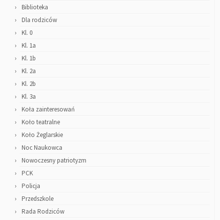
Biblioteka
Dla rodziców
Kl. 0
Kl. 1a
Kl. 1b
Kl. 2a
Kl. 2b
Kl. 3a
Koła zainteresowań
Koło teatralne
Koło Żeglarskie
Noc Naukowca
Nowoczesny patriotyzm
PCK
Policja
Przedszkole
Rada Rodziców