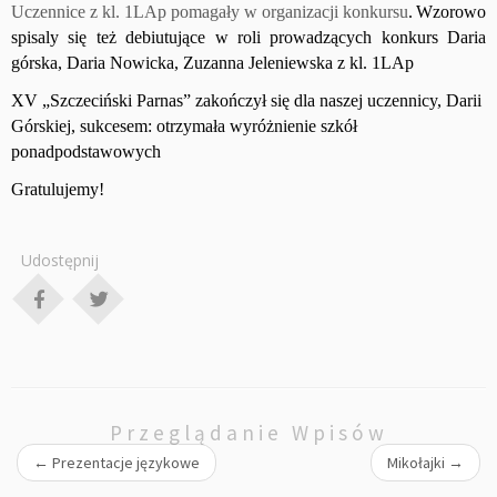
Uczennice z kl. 1LAp pomagały w organizacji konkursu
.
Wzorowo
spisaly się też debiutujące w roli prowadzących konkurs Daria
górska, Daria Nowicka, Zuzanna Jeleniewska z kl. 1LAp
XV „Szczeciński Parnas” zakończył się dla naszej uczennicy, Darii
Górskiej, sukcesem: otrzymała wyróżnienie szkół
ponadpodstawowych
Gratulujemy!
Udostępnij
Przeglądanie Wpisów
←
Prezentacje językowe
Mikołajki
→