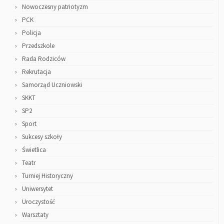
Nowoczesny patriotyzm
PCK
Policja
Przedszkole
Rada Rodziców
Rekrutacja
Samorząd Uczniowski
SKKT
SP2
Sport
Sukcesy szkoły
Świetlica
Teatr
Turniej Historyczny
Uniwersytet
Uroczystość
Warsztaty