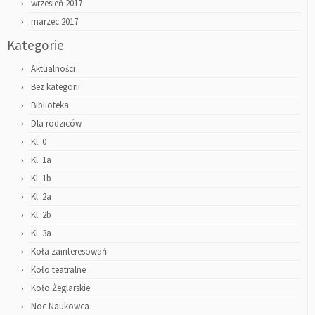
wrzesień 2017
marzec 2017
Kategorie
Aktualności
Bez kategorii
Biblioteka
Dla rodziców
Kl. 0
Kl. 1a
Kl. 1b
Kl. 2a
Kl. 2b
Kl. 3a
Koła zainteresowań
Koło teatralne
Koło Żeglarskie
Noc Naukowca