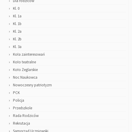
Dla rodziców
Kl. 0
Kl. 1a
Kl. 1b
Kl. 2a
Kl. 2b
Kl. 3a
Koła zainteresowań
Koło teatralne
Koło Żeglarskie
Noc Naukowca
Nowoczesny patriotyzm
PCK
Policja
Przedszkole
Rada Rodziców
Rekrutacja
Samorząd Uczniowski