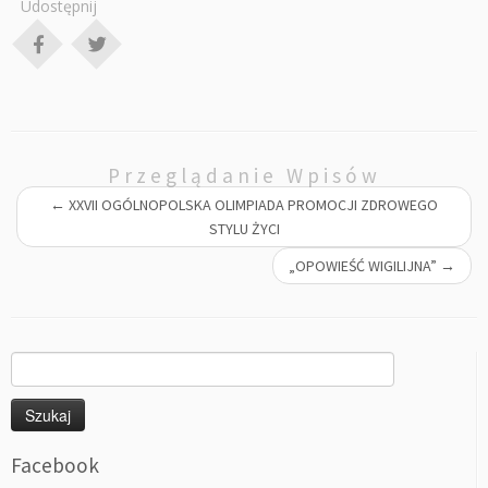
Udostępnij
Przeglądanie Wpisów
←
XXVII OGÓLNOPOLSKA OLIMPIADA PROMOCJI ZDROWEGO
STYLU ŻYCI
„OPOWIEŚĆ WIGILIJNA”
→
Szukaj:
Facebook