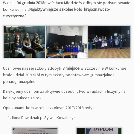
W dniu
04 grudnia 2018r
. w Pałacu Młodzieży odbyło się podsumowanie
konkursu , na „
Najaktywniejsze szkolne koło krajoznawczo-
turystyczne”.
Uczniowie naszej szkoły zdobyli
3 miejsce
w Szczecinie W konkursie
brało udział 20 szkół w tym szkoły podstawowe ,gimnazjalne i
ponadgimnazjalne.
Dziękujemy uczniom za aktywne uczestnictwo w rajdach i liczymy na
kolejny sukces za rok.
Opiekunami koła w roku szkolnym 2017/2018 były :
Ilona Dawidziak p. Sylwia Kowalczyk