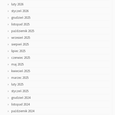
luty 2026
styczeń 2026
grudzień 2025
listopad 2025
październik 2025
wrzesień 2025
sierpień 2025
lipiec 2025
czerwiec 2025
maj 2025
kwiecień 2025
marzec 2025
luty 2025
styczeń 2025
grudzień 2024
listopad 2024
październik 2024