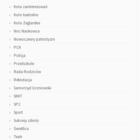
Koła zainteresowań
Koło teatralne
Koło Żeglarskie
Noc Naukowca
Nowoczesny patriotyzm
PCK
Policja
Przedszkole
Rada Rodziców
Rekrutacja
Samorząd Uczniowski
SKKT
SP2
Sport
Sukcesy szkoły
Świetlica
Teatr