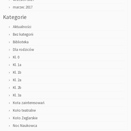
marzec 2017
Kategorie
Aktualności
Bez kategorii
Biblioteka
Dla rodziców
Kl. 0
Kl. 1a
Kl. 1b
Kl. 2a
Kl. 2b
Kl. 3a
Koła zainteresowań
Koło teatralne
Koło Żeglarskie
Noc Naukowca