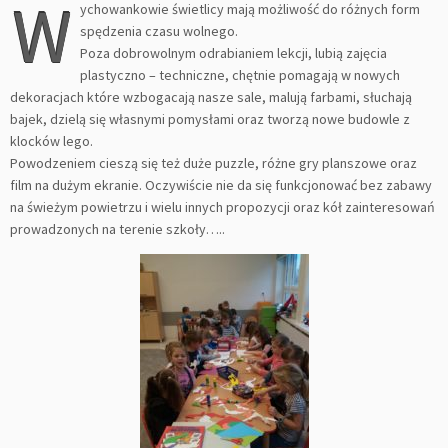
W
ychowankowie świetlicy mają możliwość do różnych form
spędzenia czasu wolnego.
Poza dobrowolnym odrabianiem lekcji, lubią zajęcia
plastyczno – techniczne, chętnie pomagają w nowych
dekoracjach które wzbogacają nasze sale, malują farbami, słuchają
bajek, dzielą się własnymi pomysłami oraz tworzą nowe budowle z
klocków lego.
Powodzeniem cieszą się też duże puzzle, różne gry planszowe oraz
film na dużym ekranie. Oczywiście nie da się funkcjonować bez zabawy
na świeżym powietrzu i wielu innych propozycji oraz kół zainteresowań
prowadzonych na terenie szkoły…..