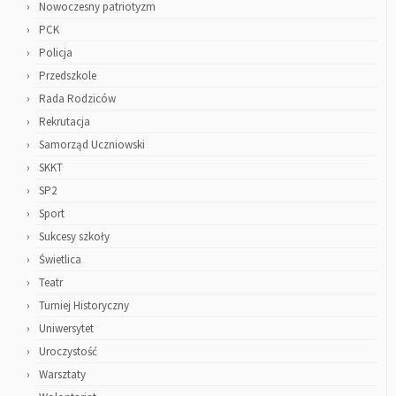
Nowoczesny patriotyzm
PCK
Policja
Przedszkole
Rada Rodziców
Rekrutacja
Samorząd Uczniowski
SKKT
SP2
Sport
Sukcesy szkoły
Świetlica
Teatr
Turniej Historyczny
Uniwersytet
Uroczystość
Warsztaty