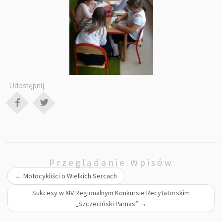
Udostępnij
Przeglądanie Wpisów
←
Motocykliści o Wielkich Sercach
Sukcesy w XIV Regionalnym Konkursie Recytatorskim
„Szczeciński Parnas”
→