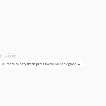
pisów
100. rocznica odzyskania przez Polskę Niepodległości
→