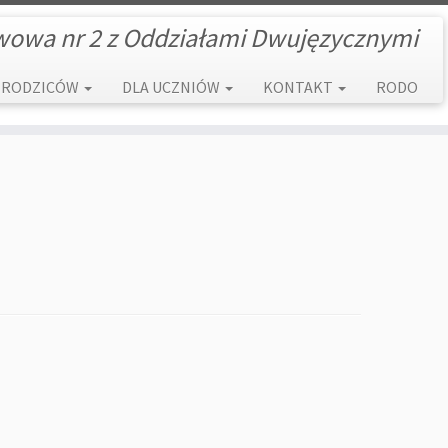
wowa nr 2 z Oddziałami Dwujęzycznymi
 RODZICÓW
DLA UCZNIÓW
KONTAKT
RODO