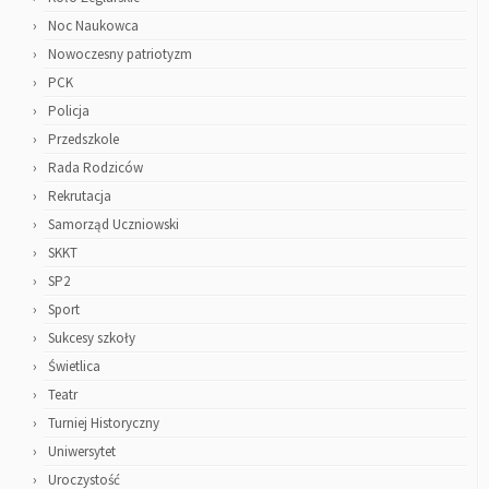
Noc Naukowca
Nowoczesny patriotyzm
PCK
Policja
Przedszkole
Rada Rodziców
Rekrutacja
Samorząd Uczniowski
SKKT
SP2
Sport
Sukcesy szkoły
Świetlica
Teatr
Turniej Historyczny
Uniwersytet
Uroczystość