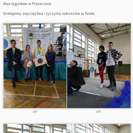
dwa tygodnie w Piasecznie.
Gratujemy zwycięstwa i życzymy sukcesów w finale.
sdr
sdr