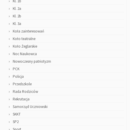
Kl. 1b
Kl. 2a
Kl. 2b
Kl. 3a
Koła zainteresowań
Koło teatralne
Koło Żeglarskie
Noc Naukowca
Nowoczesny patriotyzm
PCK
Policja
Przedszkole
Rada Rodziców
Rekrutacja
Samorząd Uczniowski
SKKT
SP2
Sport