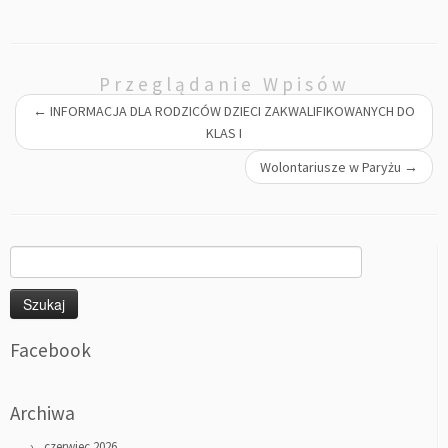
Przeglądanie Wpisów
←
INFORMACJA DLA RODZICÓW DZIECI ZAKWALIFIKOWANYCH DO
KLAS I
Wolontariusze w Paryżu
→
Szukaj:
Facebook
Archiwa
czerwiec 2026