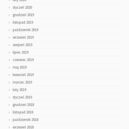
styczeń 2020
grudzień 2019
listopad 2019
październik 2019
wrzesień 2019
sierpień 2019
lipiec 2019
czerwiec 2019
maj 2019
kwiecień 2019
marzec 2019
luty 2019
styczeń 2019
grudzień 2018
listopad 2018
październik 2018
wrzesień 2018