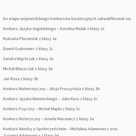
Do etapu wojewódzkiego konkursów kuratoryjnych zakwalifikowali się:
Konkurs Języka Angielskiego – Karolina Molak z klasy 2c
Roksana Płuciennik z klasy 3a
Dawid Grabowiec z klasy 2c
Sandra Majchrzak z klasy 3a
Michał Błaszczuk z klasy 3e
Jan Rosa z klasy 3b
Konkurs Matematyczny – Alicja Pruszyńska z klasy 3b
Konkurs Języka Niemieckiego – Julia Russ z klasy 3c
Konkurs Fizyczny – Michał Majda z klasy 3c
Konkurs Historyczny – Amelia Macewicz z klasy 3a
Konkurs Wiedzy o Społeczeństwie – Michalina Adamowicz oraz
Zuzanna Adamowicz z klasy 3e