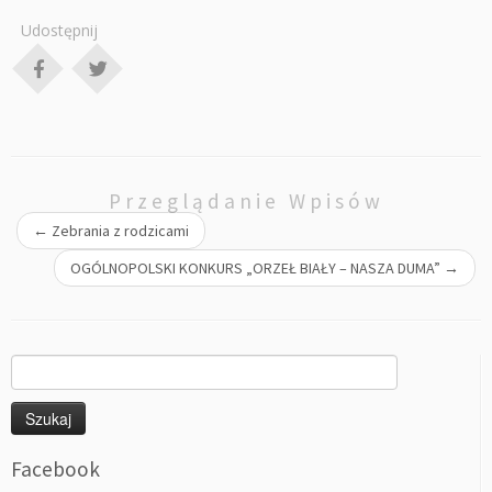
Udostępnij
Przeglądanie Wpisów
←
Zebrania z rodzicami
OGÓLNOPOLSKI KONKURS „ORZEŁ BIAŁY – NASZA DUMA”
→
Szukaj:
Facebook