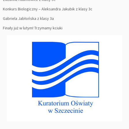
Konkurs Biologiczny – Aleksandra Jakubik z klasy 3c
Gabriela Jabłońska z klasy 3a
Finały już w lutym! Trzymamy kciuki