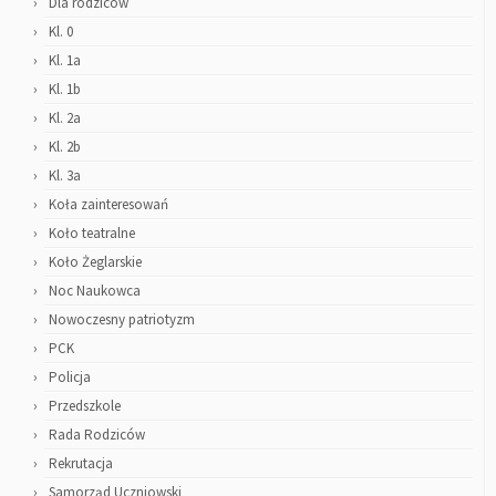
Dla rodziców
Kl. 0
Kl. 1a
Kl. 1b
Kl. 2a
Kl. 2b
Kl. 3a
Koła zainteresowań
Koło teatralne
Koło Żeglarskie
Noc Naukowca
Nowoczesny patriotyzm
PCK
Policja
Przedszkole
Rada Rodziców
Rekrutacja
Samorząd Uczniowski