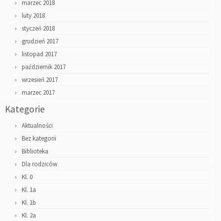
marzec 2018
luty 2018
styczeń 2018
grudzień 2017
listopad 2017
październik 2017
wrzesień 2017
marzec 2017
Kategorie
Aktualności
Bez kategorii
Biblioteka
Dla rodziców
Kl. 0
Kl. 1a
Kl. 1b
Kl. 2a