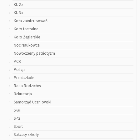
Kl. 2b
Kl. 3a
Koła zainteresowań
Koło teatralne
Koło Żeglarskie
Noc Naukowca
Nowoczesny patriotyzm
PCK
Policja
Przedszkole
Rada Rodziców
Rekrutacja
Samorząd Uczniowski
SKKT
SP2
Sport
Sukcesy szkoły