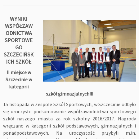
WYNIKI
WSPÓŁZAW
ODNICTWA
SPORTOWE
GO
SZCZECIŃSK
ICH SZKÓŁ
II miejsce w
Szczecinie w
kategorii
szkół gimnazjalnych!!!
15 listopada w Zespole Szkół Sportowych, w Szczecinie odbyło
się uroczyste podsumowanie współzawodnictwa sportowego
szkół naszego miasta za rok szkolny 2016/2017. Nagrody
wręczano w kategorii szkół podstawowych, gimnazjalnych i
ponadpodstawowych. Na uroczystość przybyli m.in.