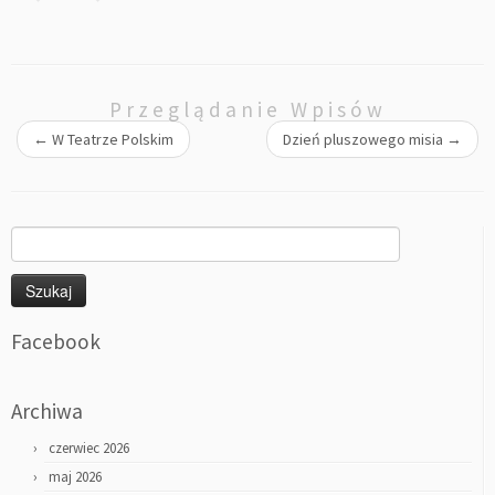
Przeglądanie Wpisów
←
W Teatrze Polskim
Dzień pluszowego misia
→
Szukaj:
Facebook
Archiwa
czerwiec 2026
maj 2026