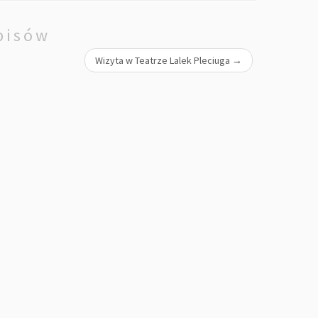
pisów
Wizyta w Teatrze Lalek Pleciuga
→