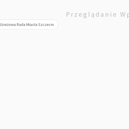
Przeglądanie W
zieżowa Rada Miasta Szczecin