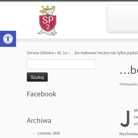
Open toolbar
Skip
to
Strona Główna
»
Kl. 1a
»
…bo malować można nie tylko pędzl
content
Szukaj:
…bo
9 listopada
Facebook
J
ak
za
Archiwa
od
czerwiec 2026
Wychowawc