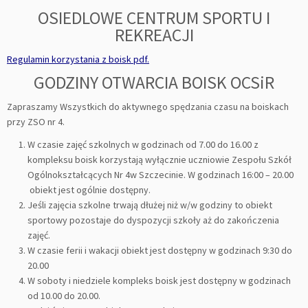
OSIEDLOWE CENTRUM SPORTU I
REKREACJI
Regulamin korzystania z boisk pdf.
GODZINY OTWARCIA BOISK OCSiR
Zapraszamy Wszystkich do aktywnego spędzania czasu na boiskach
przy ZSO nr 4.
W czasie zajęć szkolnych w godzinach od 7.00 do 16.00 z
kompleksu boisk korzystają wyłącznie uczniowie Zespołu Szkół
Ogólnokształcących Nr 4w Szczecinie. W godzinach 16:00 – 20.00
obiekt jest ogólnie dostępny.
Jeśli zajęcia szkolne trwają dłużej niż w/w godziny to obiekt
sportowy pozostaje do dyspozycji szkoły aż do zakończenia
zajęć.
W czasie ferii i wakacji obiekt jest dostępny w godzinach 9:30 do
20.00
W soboty i niedziele kompleks boisk jest dostępny w godzinach
od 10.00 do 20.00.