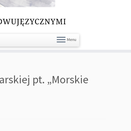
Menu
rskiej pt. „Morskie