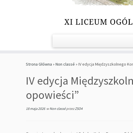
Strona Główna
»
Non classé
»
IV edycja Międzyszkolnego Kon
IV edycja Międzyszkoln
opowieści”
18 maja 2026
w
Non classé
przez
ZSO4