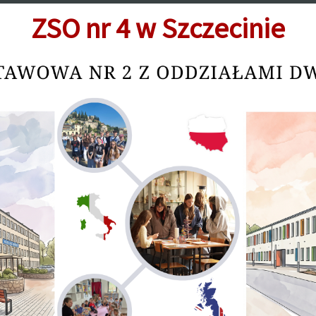
ZSO nr 4 w Szczecinie