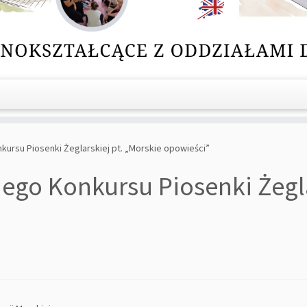
kursu Piosenki Żeglarskiej pt. „Morskie opowieści”
ego Konkursu Piosenki Żegla