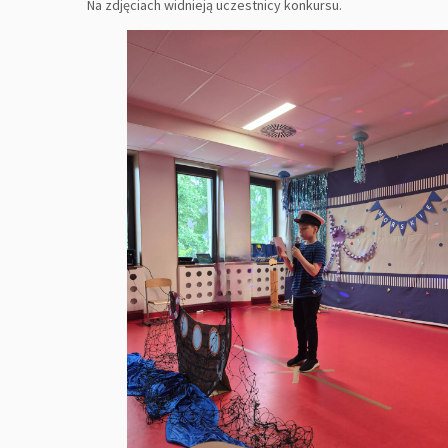
Na zdjęciach widnieją uczestnicy konkursu.