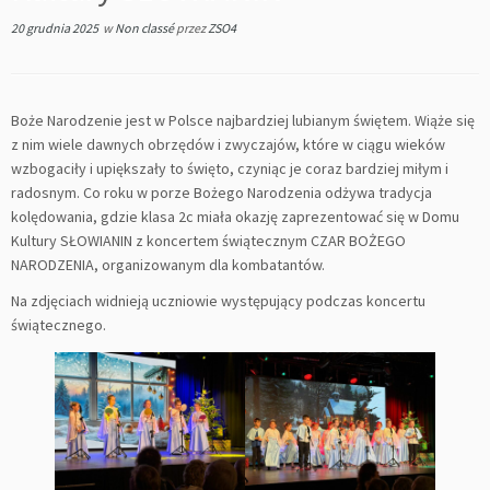
20 grudnia 2025
w
Non classé
przez
ZSO4
Boże Narodzenie jest w Polsce najbardziej lubianym świętem. Wiąże się
z nim wiele dawnych obrzędów i zwyczajów, które w ciągu wieków
wzbogaciły i upiększały to święto, czyniąc je coraz bardziej miłym i
radosnym. Co roku w porze Bożego Narodzenia odżywa tradycja
kolędowania, gdzie klasa 2c miała okazję zaprezentować się w Domu
Kultury SŁOWIANIN z koncertem świątecznym CZAR BOŻEGO
NARODZENIA, organizowanym dla kombatantów.
Na zdjęciach widnieją uczniowie występujący podczas koncertu
świątecznego.