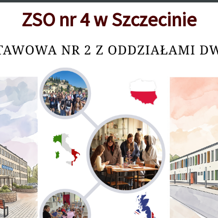
ZSO nr 4 w Szczecinie