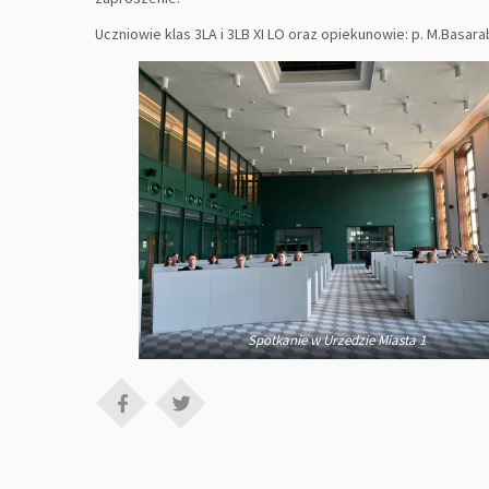
Uczniowie klas 3LA i 3LB XI LO oraz opiekunowie: p. M.Basarab
Spotkanie w Urzedzie Miasta 1