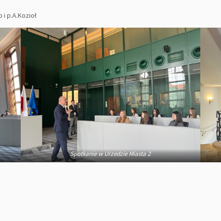
 i p.A.Kozioł
Spotkanie w Urzedzie Miasta 2