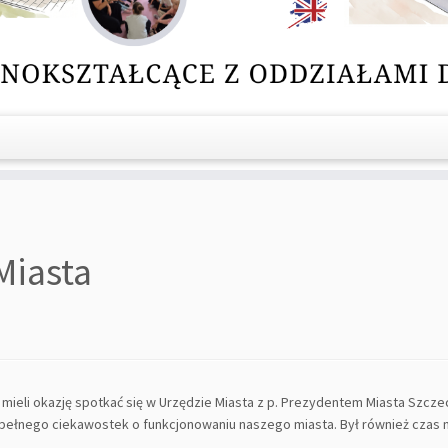
Miasta
 mieli okazję spotkać się w Urzędzie Miasta z p. Prezydentem Miasta Szcze
łnego ciekawostek o funkcjonowaniu naszego miasta. Był również czas na