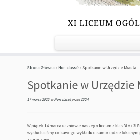
Strona Główna
»
Non classé
»
Spotkanie w Urzędzie Miasta
Spotkanie w Urzędzie 
17 marca 2025
w
Non classé
przez
ZSO4
W piątek 14 marca uczniowie naszego liceum z klas 3LA i 3LB
wysłuchaliśmy ciekawego wykładu o samorządzie lokalnym pe
zaproszenie!