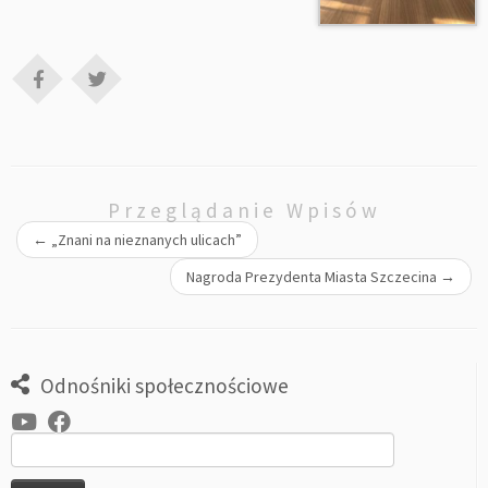
Przeglądanie Wpisów
←
„Znani na nieznanych ulicach”
Nagroda Prezydenta Miasta Szczecina
→
Odnośniki społecznościowe
Szukaj: