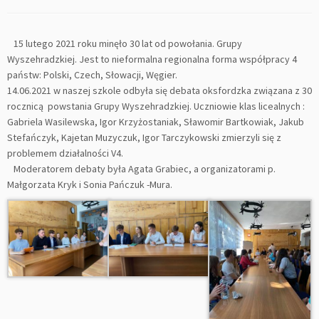
15 lutego 2021 roku minęło 30 lat od powołania. Grupy
Wyszehradzkiej. Jest to nieformalna regionalna forma współpracy 4
państw: Polski, Czech, Słowacji, Węgier.
14.06.2021 w naszej szkole odbyła się debata oksfordzka związana z 30
rocznicą powstania Grupy Wyszehradzkiej. Uczniowie klas licealnych :
Gabriela Wasilewska, Igor Krzyżostaniak, Sławomir Bartkowiak, Jakub
Stefańczyk, Kajetan Muzyczuk, Igor Tarczykowski zmierzyli się z
problemem działalności V4.
Moderatorem debaty była Agata Grabiec, a organizatorami p.
Małgorzata Kryk i Sonia Pańczuk -Mura.