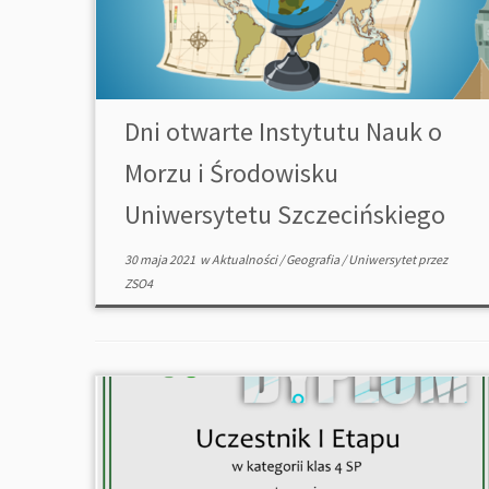
Dni otwarte Instytutu Nauk o
Morzu i Środowisku
Uniwersytetu Szczecińskiego
30 maja 2021
w
Aktualności
/
Geografia
/
Uniwersytet
przez
ZSO4