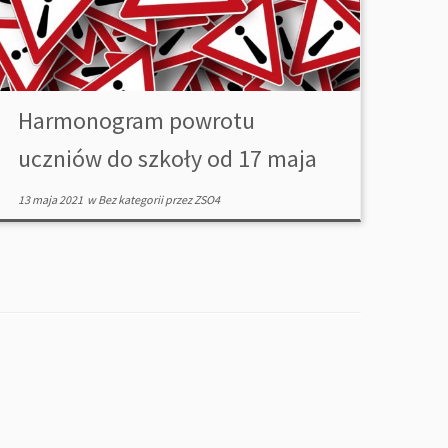
Harmonogram powrotu
uczniów do szkoły od 17 maja
13 maja 2021
w
Bez kategorii
przez
ZSO4