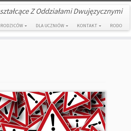
ształcące Z Oddziałami Dwujęzycznymi
 RODZICÓW
DLA UCZNIÓW
KONTAKT
RODO