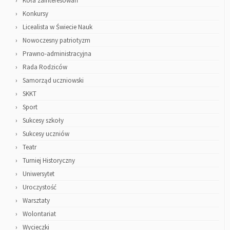
Koła zainteresowań
Konkursy
Licealista w Świecie Nauk
Nowoczesny patriotyzm
Prawno-administracyjna
Rada Rodziców
Samorząd uczniowski
SKKT
Sport
Sukcesy szkoły
Sukcesy uczniów
Teatr
Turniej Historyczny
Uniwersytet
Uroczystość
Warsztaty
Wolontariat
Wycieczki