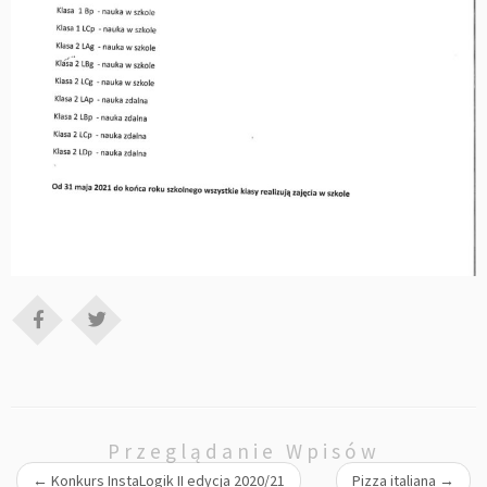
Przeglądanie Wpisów
←
Konkurs InstaLogik II edycja 2020/21
Pizza italiana
→