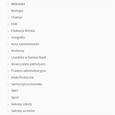
Biblioteka
Biologia
Chemia
EDB
Edukacja Morska
Geografia
Koła zainteresowań
Konkursy
Licealista w Świecie Nauk
Nowoczesny patriotyzm
Prawno-administracyjna
Rada Rodziców
Samorząd uczniowski
SKKT
Sport
Sukcesy szkoły
Sukcesy uczniów