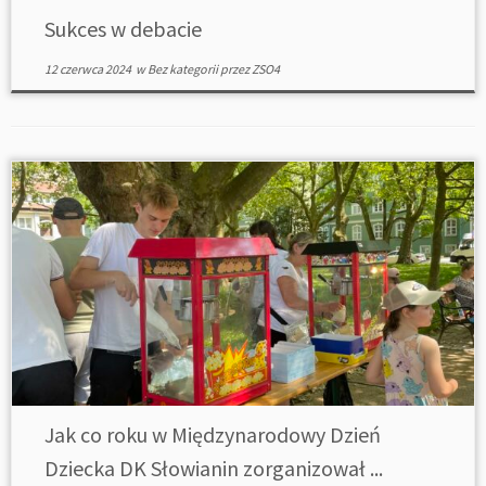
Sukces w debacie
12 czerwca 2024
w
Bez kategorii
przez
ZSO4
Jak co roku w Międzynarodowy Dzień
Dziecka DK Słowianin zorganizował ...